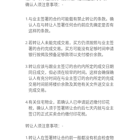
确认人须注意事项：-
1.
与业主签署的合约可能载有禁止转让的条款。确
认人在与转让人签署任何合约前应先确定是否有
这样的条款。
2.
若转让人未能完成交易，买方仍须按照与业主签
署的合约完成交易。买方可能没有足够时间申请
银行按揭及预备足够款项以支付楼价余款。
3.
转让应该与跟业主签订的合约内所定的成交日期
同日成交，但必须在较早的时间。这样会确保确
认人有充分时间在与业主签订的合约所定的完成
交易时间前将楼价余款及其他有关文件送交业主
完成交易。
4.
有关住宅物业，若确认人已申请延迟缴付印花
税，确认人须于签署转让合约后七天内就与业主
签订的正式买卖合约缴付印花税。
转让人须注意事项：-
1.
转让人在签署转让合约前一般都没有机会检查物