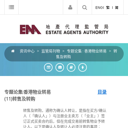
资讯中心
>
监管局刊物
>
专题论集 : 香港物业转易
>
转
售及转购
专题论集:香港物业转易
目录
(11)
转售及转购
转售及转购，通称为确认人转让，是指在买方/确认
人（「确认人」）与注册业主卖方（「业主」）签
订正式买卖合约后，但在完成交易前转售物业予转
让人。以下是确认人及转让人必须注意的事项︰