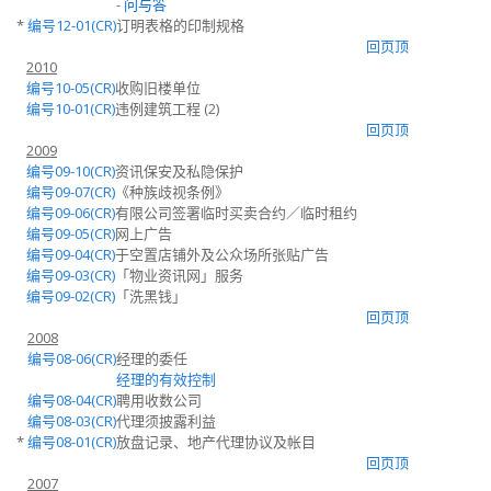
-
问与答
*
编号12-01(CR)
订明表格的印制规格
回页顶
2010
编号10-05(CR)
收购旧楼单位
编号10-01(CR)
违例建筑工程 (2)
回页顶
2009
编号09-10(CR)
资讯保安及私隐保护
编号09-07(CR)
《种族歧视条例》
编号09-06(CR)
有限公司签署临时买卖合约／临时租约
编号09-05(CR)
网上广告
编号09-04(CR)
于空置店铺外及公众场所张贴广告
编号09-03(CR)
「物业资讯网」服务
编号09-02(CR)
「洗黑钱」
回页顶
2008
编号08-06(CR)
经理的委任
经理的有效控制
编号08-04(CR)
聘用收数公司
编号08-03(CR)
代理须披露利益
*
编号08-01(CR)
放盘记录、地产代理协议及帐目
回页顶
2007