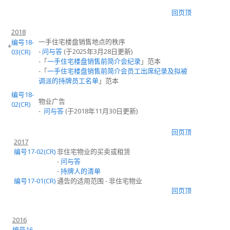
回页顶
2018
一手住宅楼盘销售地点的秩序
编号18-
*
-
问与答
(于2025年3月28日更新)
03(CR)
-
「
一手住宅楼盘销售前简介会纪录
」范本
-
「
一手住宅楼盘销售前简介会员工出席纪录及拟被
调派的持牌员工名单
」范本
编号18-
物业广告
02(CR)
-
问与答
(于2018年11月30日更新)
回页顶
2017
编号17-02(CR)
非住宅物业的
买卖或
租赁
-
问与答
-
持牌人的清单
编号17-01(CR)
通告的适用范围
-
非住宅物业
回页顶
2016
编号16-