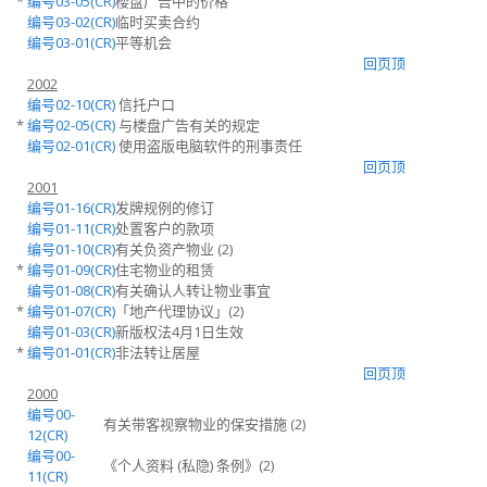
*
编号03-05(CR)
楼盘广告中的价格
编号03-02(CR)
临时买卖合约
编号03-01(CR)
平等机会
回页顶
2002
编号02-10(CR)
信托户口
*
编号02-05(CR)
与楼盘广告有关的规定
编号02-01(CR)
使用盗版电脑软件的刑事责任
回页顶
2001
编号01-16(CR)
发牌规例的修订
编号01-11(CR)
处置客户的款项
编号01-10(CR)
有关负资产物业 (2)
*
编号01-09(CR)
住宅物业的租赁
编号01-08(CR)
有关确认人转让物业事宜
*
编号01-07(CR)
「地产代理协议」(2)
编号01-03(CR)
新版权法4月1日生效
*
编号01-01(CR)
非法转让居屋
回页顶
2000
编号00-
有关带客视察物业的保安措施 (2)
12(CR)
编号00-
《个人资料 (私隐) 条例》(2)
11(CR)