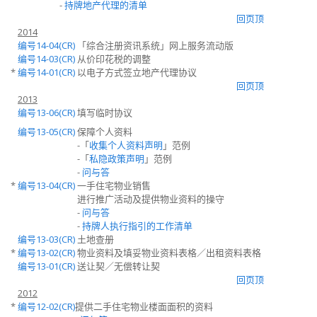
-
持牌地产代理的清单
回页顶
2014
编号14-04(CR)
「综合注册资讯系统」网上服务流动版
编号14-03(CR)
从价印花税的调整
*
编号14-01(CR)
以电子方式签立地产代理协议
回页顶
2013
编号13-06(CR)
填写临时协议
编号13-05(CR)
保障个人资料
-「
收集个人资料声明
」范例
-「
私隐政策声明
」范例
-
问与答
*
编号13-04(CR)
一手住宅物业销售
进行推广活动及提供物业资料的操守
-
问与答
-
持牌人执行指引的工作清单
编号13-03(CR)
土地查册
*
编号13-02(CR)
物业资料及填妥物业资料表格／出租资料表格
编号13-01(CR)
送让契／无偿转让契
回页顶
2012
*
编号12-02(CR)
提供二手住宅物业楼面面积的资料