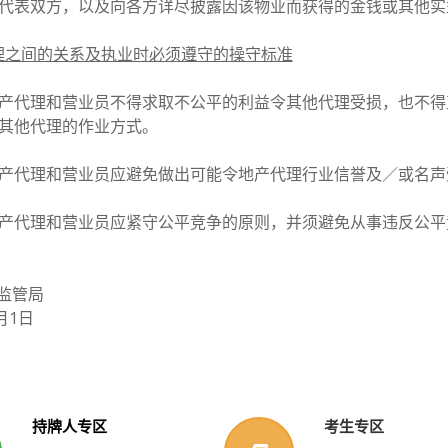
代表双方，以及向各方详尽披露因该物业而获得的金钱或其他
代理之间的关系及执业时必须遵守的操守标准
产代理和营业员不得求取不公平的利益令其他代理受损，也不得
其他代理的作业方式。
产代理和营业员应避免做出可能令地产代理行业信誉及／或名
产代理和营业员应紧守公平竞争的原则，并须避免从事违反公
监管局
月1日
持牌人专区
考生专区