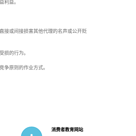
实益利益。
直接或间接损害其他代理的名声或公开贬
声受损的行为。
平竞争原则的作业方式。
消费者教育网站