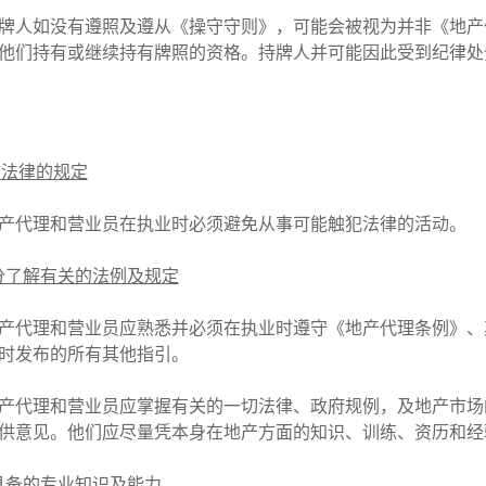
牌人如没有遵照及遵从《操守守则》，可能会被视为并非《地产
他们持有或继续持有牌照的资格。持牌人并可能因此受到纪律
合法律的规定
产代理和营业员在执业时必须避免从事可能触犯法律的活动。
充分了解有关的法例及规定
产代理和营业员应熟悉并必须在执业时遵守《地产代理条例》、
时发布的所有其他指引。
产代理和营业员应掌握有关的一切法律、政府规例，及地产市场
供意见。他们应尽量凭本身在地产方面的知识、训练、资历和
应具备的专业知识及能力