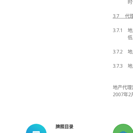
时
3.7 
3.7.1
地
低
3.7.2
地
3.7.3
地
地产代理
2007年2
牌照目录