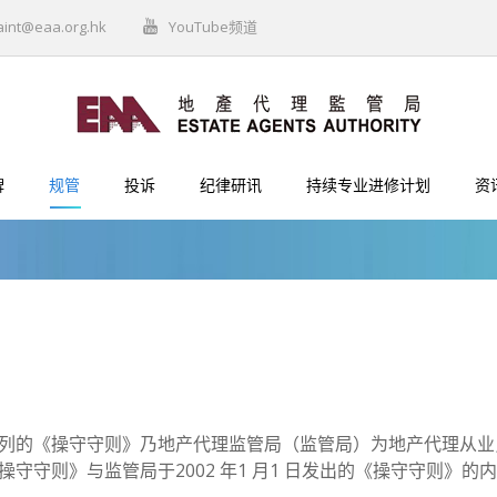
aint@eaa.org.hk
YouTube频道
牌
规管
投诉
纪律研讯
持续专业进修计划
资
列的《操守守则》乃地产代理监管局（监管局）为地产代理从业
操守守则》与监管局于2002 年1 月1 日发出的《操守守则》的