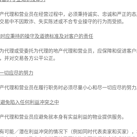
产代理和营业员在经营过程中，必须秉持诚实、忠诚和严正的态
交易中不因欺诈、失实陈述或不合专业操守的行为而受损。
执业时应秉持的操守及道德标准及对客户的责任
为代理或受委托为代理的地产代理和营业员，应保障和促进客户
，并对交易各方公平公正。
尽一切应尽的努力
产代理和营业员在履行职务时必须尽量小心和尽一切应尽的努
尽量避免陷入任何利益冲突之中
产代理和营业员应避免就本身有实益利益的物业提供服务。
有可能／潜在利益冲突的情况下（例如同时代表卖家和买家），