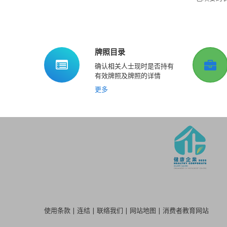
牌照目录
确认相关人士现时是否持有
有效牌照及牌照的详情
更多
使用条款
|
连结
|
联络我们
|
网站地图
|
消费者教育网站