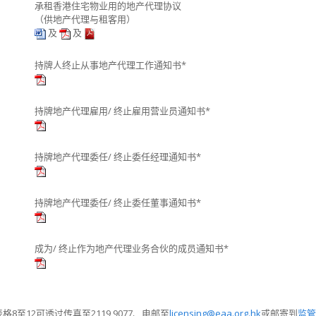
承租香港住宅物业用的地产代理协议
（供地产代理与租客用）
及
及
持牌人终止从事地产代理工作通知书*
持牌地产代理雇用/ 终止雇用营业员通知书*
持牌地产代理委任/ 终止委任经理通知书*
持牌地产代理委任/ 终止委任董事通知书*
成为/ 终止作为地产代理业务合伙的成员通知书*
格8至12可透过传真至2119 9077、电邮至
licensing@eaa.org.hk
或邮寄到
监管