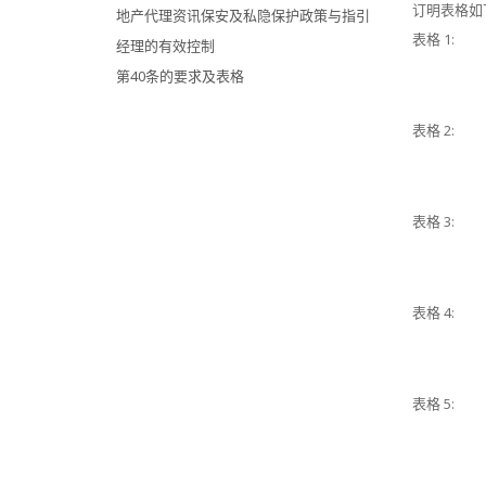
订明表格如
地产代理资讯保安及私隐保护政策与指引
表格 1:
经理的有效控制
第40条的要求及表格
表格 2:
表格 3:
表格 4:
表格 5: