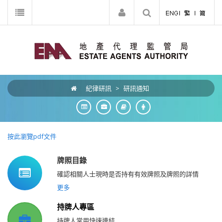
紀律研訊
>
研訊通知
按此瀏覽pdf文件
牌照目錄
確認相關人士現時是否持有有效牌照及牌照的詳情
更多
持牌人專區
持牌人常用快速連結