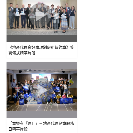
《地產代理良好處理劏房租賃約章》簽
署儀式精華片段
「童樂有『理』」— 地產代理兒童服務
日精華片段