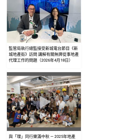
監管局執行總監接受新城電台節目《新
城地產街》訪問 講解有關無牌從事地產
代理工作的問題（2026年4月18日）
與「理」同行樂滿中秋 — 2025年地產