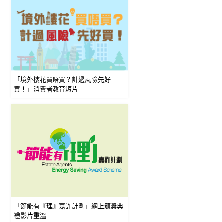
「境外樓花買唔買？計過風險先好
買！」消費者教育短片
「節能有『理』嘉許計劃」網上頒獎典
禮影片重溫