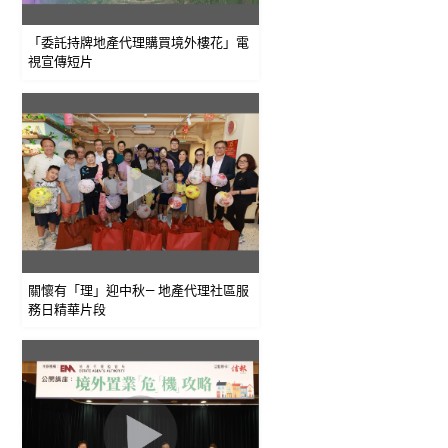
「委託持牌地產代理購買境外樓花」電
視宣傳短片
關懷有「理」迎中秋— 地產代理社區服
務日精華片段