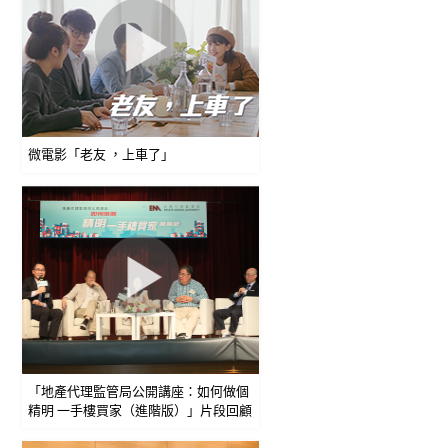
微電影「老友 ，上車了」
「地產代理監管局公開講座：如何做個
精明 一手樓買家（進階版）」片段回顧