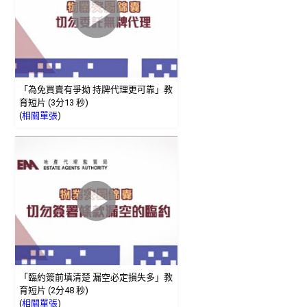
「為免買賣有爭拗 持牌代理更可靠」教
育短片 (3分13 秒)
(
相關單張
)
「臨約簽前填清楚 漏空必定損失多」教
育短片 (2分48 秒)
(
相關單張
)