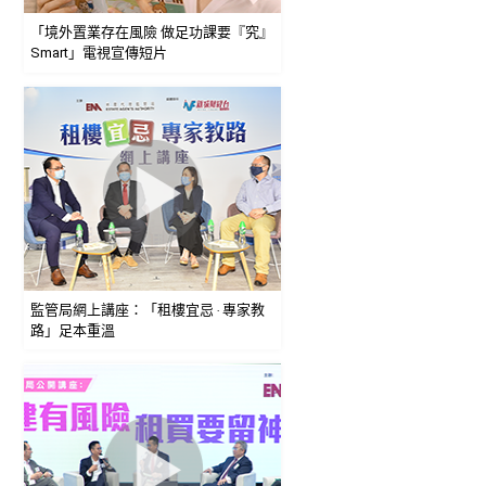
「境外置業存在風險 做足功課要『究』
Smart」電視宣傳短片
監管局網上講座：「租樓宜忌 ‧ 專家教
路」足本重溫