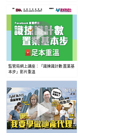
監管局網上講座：「識揀識計數‧置業基
本步」影片重溫