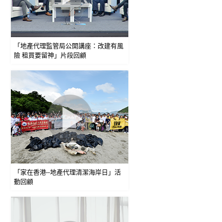
「地產代理監管局公開講座：改建有風
險 租買要留神」片段回顧
「家在香港--地產代理清潔海岸日」活
動回顧