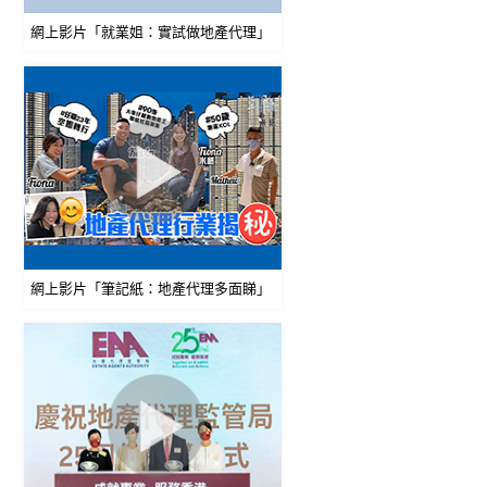
網上影片「就業姐：實試做地產代理」
網上影片「筆記紙：地產代理多面睇」