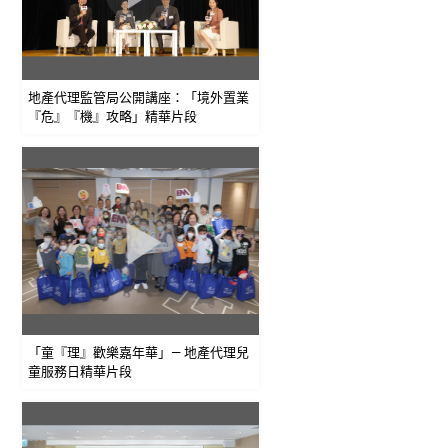
地產代理監管局公開講座：「境外置業
『危』『機』攻略」精華片段
「童『理』歡樂嘉年華」— 地產代理兒
童服務日精華片段