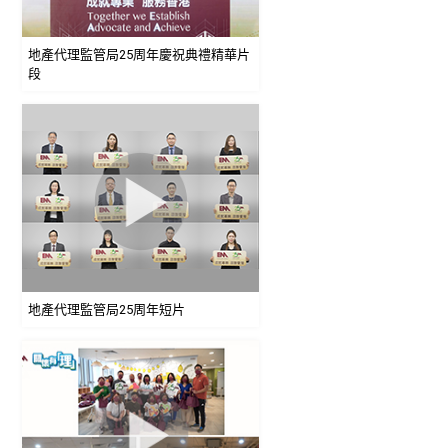
地產代理監管局25周年慶祝典禮精華片
段
地產代理監管局25周年短片