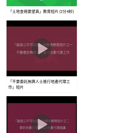
「土地查冊要望真」教育短片 (2分4秒)
「不要委託無牌人士進行地產代理工
作」短片