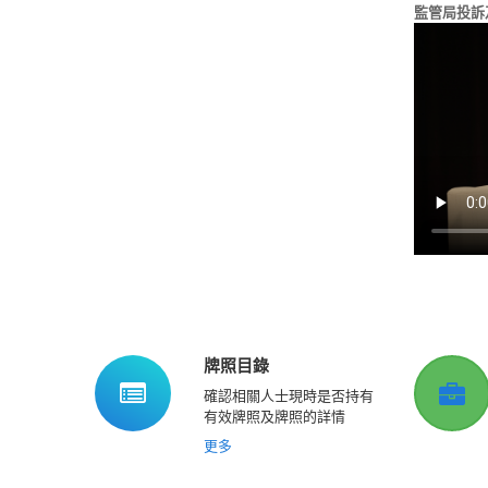
監管局投訴
牌照目錄
確認相關人士現時是否持有
有效牌照及牌照的詳情
更多