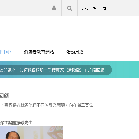
|
註冊
登入
訊中心
消費者教育網站
活動月曆
公開講座：如何做個精明一手樓買家（進階版）」片段回顧
回顧
講座，嘉賓講者就着他們不同的專業範疇，向在場三百位
深主編陸振球先生