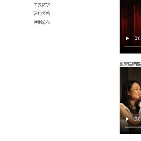
主要數字
常用表格
特別公布
監管局牌照