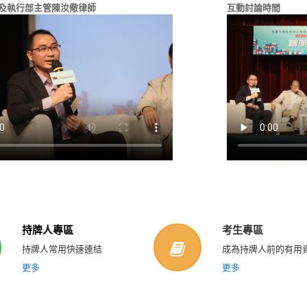
及執行部主管陳汝儆律師
互動討論時間
持牌人專區
考生專區
持牌人常用快速連結
成為持牌人前的有用
更多
更多