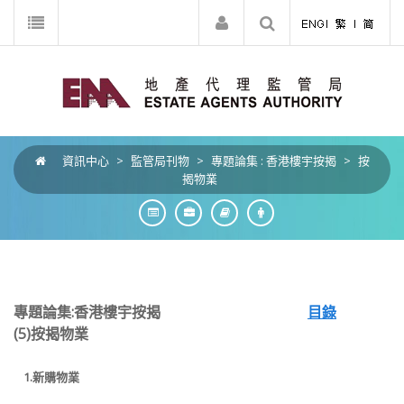
資訊中心
>
監管局刊物
>
專題論集 : 香港樓宇按揭
>
按
揭物業
專題論集:香港樓宇按揭
目錄
(5)按揭物業
1.
新購物業