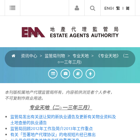
资讯中心
>
监管局刊物
>
专业天地
>
《专业天地》（二
○一三年三月)
本刊版权属地产代理监管局所有，内容祇供浏览者个人参考，
不可复制作商业用途。
专业天地（二○一三年三月）
监管局发出有关送让契的新执业通告及更新有关物业资料及
土地查册的执业通告
监管局回顾2012年工作及简介2013年工作重点
有关「签署地产代理协议」的电视短片经已推出