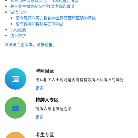
从业员应留意有关地产市场的重要消息
关于业主缴纳差饷地租须注意的事项
诚信与你
没有履行向买方提供物业建筑面积证明的承诺
没有保障和促进买方的利益
活动纪要
统计数字
欲浏览完整版本，请按这里。
牌照目录
确认相关人士现时是否持有有效牌照及牌照的详情
更多
持牌人专区
持牌人常用快速连结
更多
考生专区