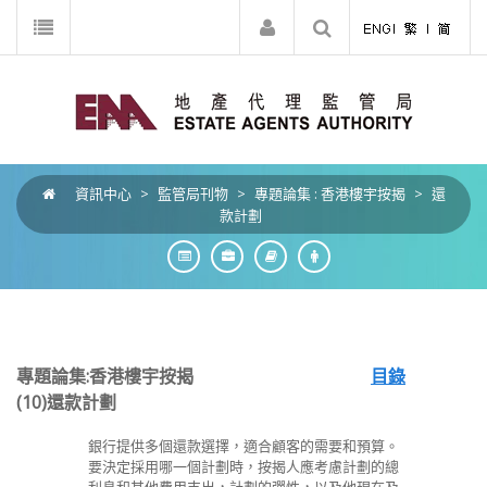
資訊中心
>
監管局刊物
>
專題論集 : 香港樓宇按揭
>
還
款計劃
專題論集:香港樓宇按揭
目錄
(10)還款計劃
銀行提供多個還款選擇，適合顧客的需要和預算。
要決定採用哪一個計劃時，按揭人應考慮計劃的總