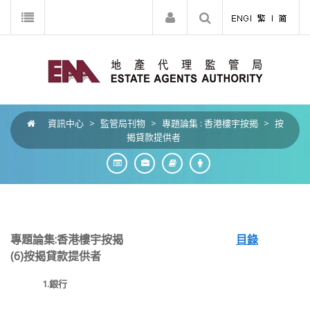
資訊中心
>
監管局刊物
>
專題論集 : 香港樓宇按揭
>
按
揭貸款提供者
專題論集:香港樓宇按揭
目錄
(6)按揭貸款提供者
1.
銀行