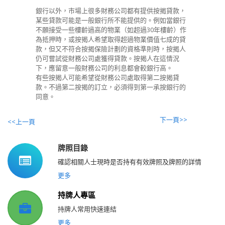
銀行以外，市場上很多財務公司都有提供按揭貸款，
某些貸款可能是一般銀行所不能提供的。例如當銀行
不願接受一些樓齡過高的物業（如超過30年樓齡）作
為抵押時，或按揭人希望取得超過物業價值七成的貸
款，但又不符合按揭保險計劃的資格準則時，按揭人
仍可嘗試從財務公司處獲得貸款。按揭人在這情況
下，應留意一般財務公司的利息都會較銀行高。
有些按揭人可能希望從財務公司處取得第二按揭貸
款。不過第二按揭的訂立，必須得到第一承按銀行的
同意。
下一頁>>
<<上一頁
牌照目錄
確認相關人士現時是否持有有效牌照及牌照的詳情
更多
持牌人專區
持牌人常用快速連結
更多