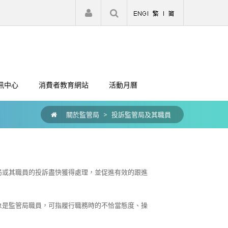
|
註冊
登入
訊中心
消費者教育網站
活動月曆
關於監管局
>
投訴監管局及其職員
局或其職員的投訴盡快獲得處理，並促進有效的跟進
象是監管局職員，可指履行職務時的不恰當態度、操