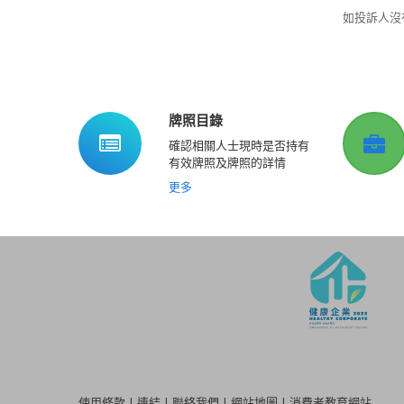
如投訴人沒
牌照目錄
確認相關人士現時是否持有
有效牌照及牌照的詳情
更多
使用條款
|
連結
|
聯絡我們
|
網站地圖
|
消費者教育網站