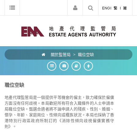
關於監管局
>
職位空缺
職位空缺
地產代理監管局是一個提供平等機會的僱主，致力確保於僱傭
方面沒有任何歧視。本局歡迎所有符合入職條件的人士申請本
局職位空缺。甄選合適者將不論申請人的殘疾、性別、婚姻、
懷孕、年齡、家庭崗位、性傾向或種族狀況。本局也採納了香
港特別行政區政府所制訂的《消除性傾向歧視僱傭實務守
則》。