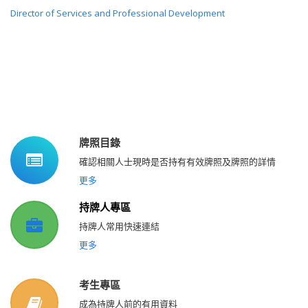
Director of Services and Professional Development
牌照目錄
確認相關人士現時是否持有有效牌照及牌照的詳情
更多
持牌人專區
持牌人常用快速連結
更多
考生專區
成為持牌人前的有用資料