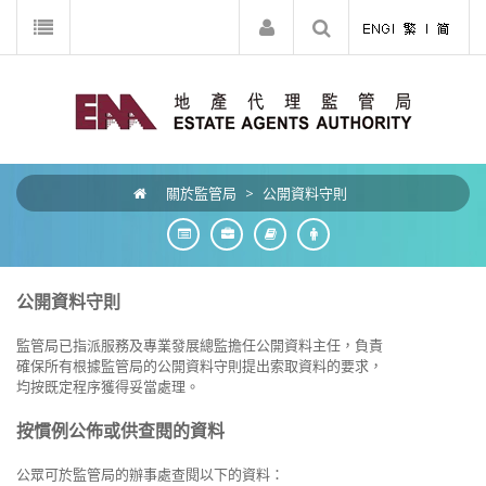
關於監管局
>
公開資料守則
公開資料守則
監管局已指派
服務及專業發展總
監
擔任公開資料主任，負責
確保所有根據監管局的公開資料守則提出索取資料的要求，
均按既定程序獲得妥當處理。
按慣例公佈或供查閱的資料
公眾可於監管局的辦事處查閱以下的資料：