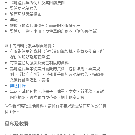
《地產代理條例》及其附屬法例
監管局執業通告
監管局組織架構圖
年報
根據《地產代理條例》而設的公開登記冊
監管局刊物、小冊子及傳單的印刷本（倘仍有存貨）
以下的資料可於本網頁瀏覽：
有關監管局的資料（包括其組織架構、抱負及使命、所
提供的服務及服務承諾）
有關監管局發牌及規管制度的資料
為地產代理業從業員而設的資料，包括法規、執業規
例、《操守守則》、《執業手冊》及執業通告、持續專
業進修計劃活動、表格
牌照目錄
年報、其他刊物、小冊子、傳單、文章、新聞稿、考試
內容綱要、參考題目及答案、網上個案研習
倘你希望索取其他資料，請將有關要求遞交監管局的公開資
料主任。
程序及收費