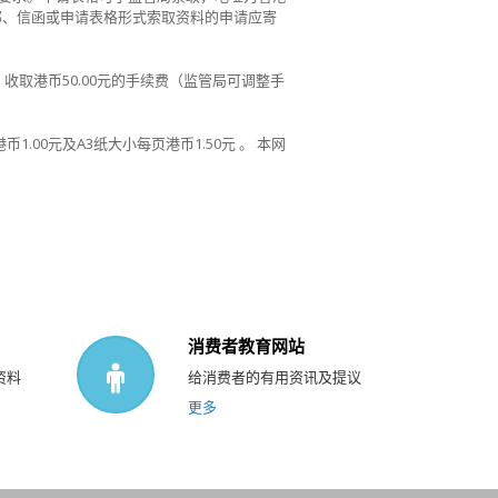
邮、信函或申请表格形式索取资料的申请应寄
取港币50.00元的手续费（监管局可调整手
00元及A3纸大小每页港币1.50元 。 本网
消费者教育网站
资料
给消费者的有用资讯及提议
更多