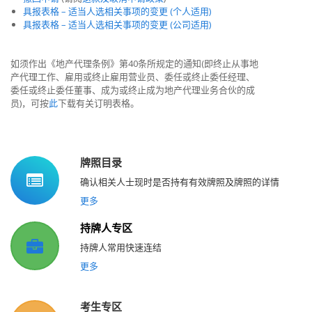
具报表格 – 适当人选相关事项的变更 (个人适用)
具报表格 – 适当人选相关事项的变更 (公司适用)
如须作出《地产代理条例》第40条所规定的通知(即终止从事地
产代理工作、雇用或终止雇用营业员、委任或终止委任经理、
委任或终止委任董事、成为或终止成为地产代理业务合伙的成
员)，可按
此
下载有关订明表格。
牌照目录
确认相关人士现时是否持有有效牌照及牌照的详情
更多
持牌人专区
持牌人常用快速连结
更多
考生专区