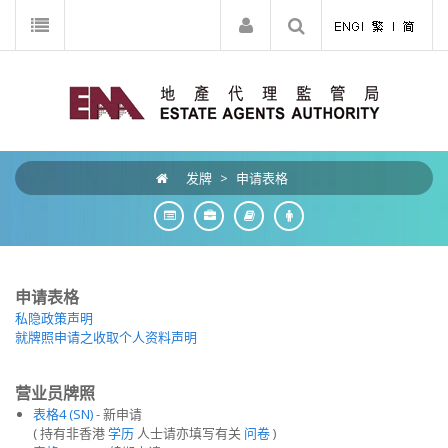
发牌
>
申请表格
申请表格
私隐政策声明
就牌照申请之收取个人资料声明
营业员牌照
表格4 (SN)
- 新申请
( 持有非香港
学历
人士请亦填写有关
问卷
)