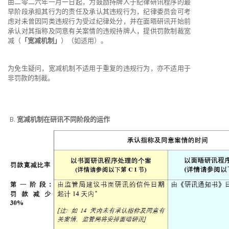
由二零二六年一月一日起，为鼓励持牌人于纪律研讯程序的最
早阶段承担其行为的责任及承认其违规行为，纪律委员会可考
虑对未曾因同类违规行为受过纪律处分，并在面晤研讯开始前
承认对其指称及同意有关案情的违规持牌人，提供罚款制裁宽
减（
「宽减机制」
）（如适用）。
为免生疑问，宽减机制不适用于重复的违规行为，亦不适用于
非罚款的制裁。
宽减机制在研讯不同阶段的运作