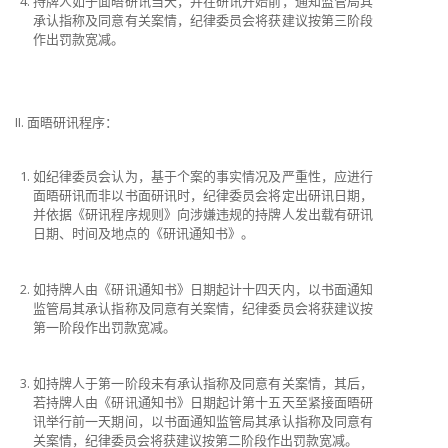
持牌人如于面晤研讯当天，并在研讯开始前，通知监管局其
承认指称及同意有关案情，纪律委员会将获建议按第三阶段
作出罚款宽减。
II. 面晤研讯程序：
如纪律委员会认为，基于个案的事实情况及严重性，应进行
面晤研讯而非以书面研讯时，纪律委员会将定出研讯日期，
并依据《研讯程序规则》向涉嫌违规的持牌人发出载有研讯
日期、时间及地点的《研讯通知书》。
如持牌人由《研讯通知书》日期起计十四天内，以书面通知
监管局其承认指称及同意有关案情，纪律委员会将获建议按
第一阶段作出罚款宽减。
如持牌人于第一阶段未有承认指称及同意有关案情，其后，
若持牌人由《研讯通知书》日期起计第十五天至紧接面晤研
讯举行前一天期间，以书面通知监管局其承认指称及同意有
关案情，纪律委员会将获建议按第二阶段作出罚款宽减。