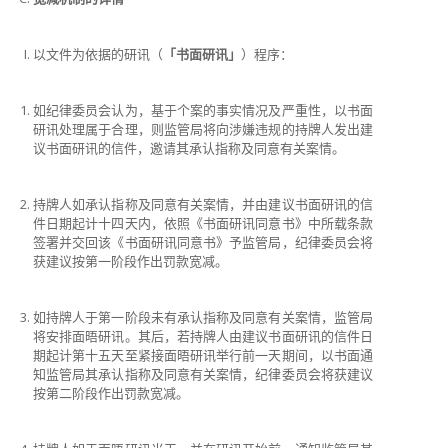
以文件为依据的研讯（
「书面研讯」
）程序：
如纪律委员会认为，基于个案的事实情况及严重性，以书面
研讯处理属于合理，则监管局将向涉嫌违规的持牌人发出建
议书面研讯的信件，邀请其承认指称及同意有关案情。
持牌人如承认指称及同意有关案情，并由建议书面研讯的信
件日期起计十四天内，依照《书面研讯同意书》中所载条款
签署并交回该《书面研讯同意书》予监管局，纪律委员会将
获建议按第一阶段作出罚款宽减。
如持牌人于第一阶段未有承认指称及同意有关案情，监管局
将安排面晤研讯。其后，若持牌人由建议书面研讯的信件日
期起计第十五天至紧接面晤研讯举行前一天期间，以书面通
知监管局其承认指称及同意有关案情，纪律委员会将获建议
按第二阶段作出罚款宽减。