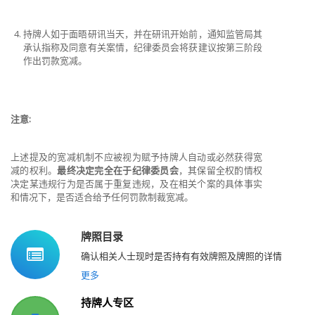
持牌人如于面晤研讯当天，并在研讯开始前，通知监管局其
承认指称及同意有关案情，纪律委员会将获建议按第三阶段
作出罚款宽减。
注意
:
上述提及的宽减机制不应被视为赋予持牌人自动或必然获得宽
减的权利。
最终决定完全在于纪律委员会
，其保留全权酌情权
决定某违规行为是否属于重复违规，及在相关个案的具体事实
和情况下，是否适合给予任何罚款制裁宽减。
牌照目录
确认相关人士现时是否持有有效牌照及牌照的详情
更多
持牌人专区