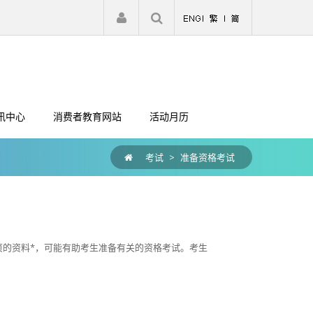
|
注册
登入
讯中心
消费者教育网站
活动月历
考试
>
准备资格考试
网页的资料*，可能有助考生准备有关的资格考试。考生