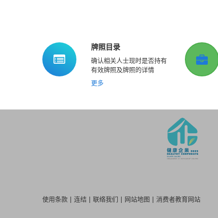
牌照目录
确认相关人士现时是否持有
有效牌照及牌照的详情
更多
使用条款
|
连结
|
联络我们
|
网站地图
|
消费者教育网站