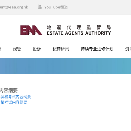
aint@eaa.org.hk
YouTube频道
牌
规管
投诉
纪律研讯
持续专业进修计划
资
内容纲要
理资格考试内容纲要
资格考试内容纲要