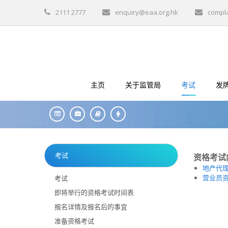
2111 2777
enquiry@eaa.org.hk
compl
主页
关于监管局
考试
发
考试
资格考试
地产代
营业员
考试
即将举行的资格考试时间表
报名详情及报名后的事宜
准备资格考试