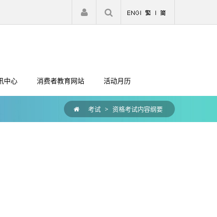
|
注册
登入
讯中心
消费者教育网站
活动月历
考试
>
资格考试内容纲要