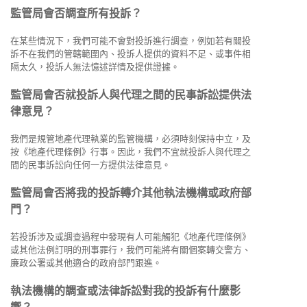
監管局會否調查所有投訴？
在某些情況下，我們可能不會對投訴進行調查，例如若有關投
訴不在我們的管轄範圍內、投訴人提供的資料不足、或事件相
隔太久，投訴人無法憶述詳情及提供證據。
監管局會否就投訴人與代理之間的民事訴訟提供法
律意見？
我們是規管地產代理執業的監管機構，必須時刻保持中立，及
按《地產代理條例》行事。因此，我們不宜就投訴人與代理之
間的民事訴訟向任何一方提供法律意見。
監管局會否將我的投訴轉介其他執法機構或政府部
門？
若投訴涉及或調查過程中發現有人可能觸犯《地產代理條例》
或其他法例訂明的刑事罪行，我們可能將有關個案轉交警方、
廉政公署或其他適合的政府部門跟進。
執法機構的調查或法律訴訟對我的投訴有什麼影