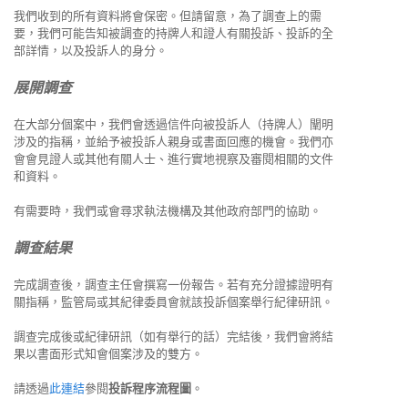
我們收到的所有資料將會保密。但請留意，為了調查上的需
要，我們可能告知被調查的持牌人和證人有關投訴、投訴的全
部詳情，以及投訴人的身分。
展開調查
在大部分個案中，我們會透過信件向被投訴人（持牌人）闡明
涉及的指稱，並給予被投訴人親身或書面回應的機會。我們亦
會會見證人或其他有關人士、進行實地視察及審閱相關的文件
和資料。
有需要時，我們或會尋求執法機構及其他政府部門的協助。
調查結果
完成調查後，調查主任會撰寫一份報告。若有充分證據證明有
關指稱，監管局或其紀律委員會就該投訴個案舉行紀律研訊。
調查完成後或紀律研訊（如有舉行的話）完結後，我們會將結
果以書面形式知會個案涉及的雙方。
請透過
此連結
參閱
投訴程序流程圖
。