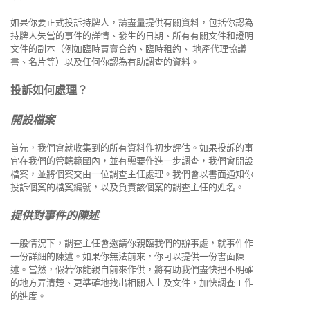
如果你要正式投訴持牌人，請盡量提供有關資料，包括你認為
持牌人失當的事件的詳情、發生的日期、所有有關文件和證明
文件的副本（例如臨時買賣合約、臨時租約、 地產代理協議
書、名片等）以及任何你認為有助調查的資料。
投訴如何處理？
開設檔案
首先，我們會就收集到的所有資料作初步評估。如果投訴的事
宜在我們的管轄範圍內，並有需要作進一步調查，我們會開設
檔案，並將個案交由一位調查主任處理。我們會以書面通知你
投訴個案的檔案編號，以及負責該個案的調查主任的姓名。
提供對事件的陳述
一般情況下，調查主任會邀請你親臨我們的辦事處，就事件作
一份詳細的陳述。如果你無法前來，你可以提供一份書面陳
述。當然，假若你能親自前來作供，將有助我們盡快把不明確
的地方弄清楚、更準確地找出相關人士及文件，加快調查工作
的進度。