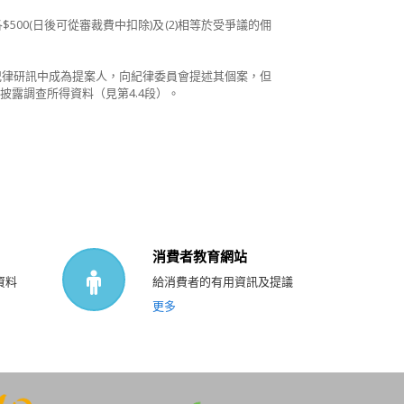
00(日後可從審裁費中扣除)及(2)相等於受爭議的佣
在紀律研訊中成為提案人，向紀律委員會提述其個案，但
露調查所得資料（見第4.4段）。
消費者教育網站
資料
給消費者的有用資訊及提議
更多