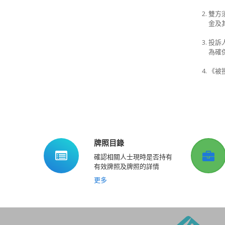
雙方
金及其
投訴
為確
《被
牌照目錄
確認相關人士現時是否持有
有效牌照及牌照的詳情
更多