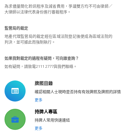
為求儘量簡化聆訊程序及減省費用，爭議雙方均不可由律師／
大律師以法律代表身份進行審裁程序。
監管局的裁定
地產代理監管局的裁定經在區域法院登記後便成為區域法院的
判決，並可據此而強制執行。
如果我對裁定的過程有疑問，可向誰查詢？
如有疑問，請致電2111 2777與我們聯絡。
牌照目錄
確認相關人士現時是否持有有效牌照及牌照的詳情
更多
持牌人專區
持牌人常用快速連結
更多