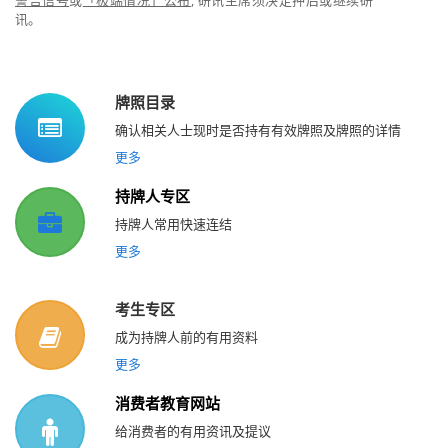
警告信号
或
「极端情况」公布
, 研讯主席须决定押后或继续研
讯。
牌照目录
确认相关人士现时是否持有有效牌照及牌照的详情
更多
持牌人专区
持牌人常用快速连结
更多
考生专区
成为持牌人前的有用资料
更多
消费者教育网站
给消费者的有用资讯及提议