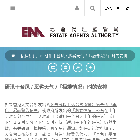
纪律研讯
>
研讯于台风 / 恶劣天气 /「极端情况」时的安排
研讯于台风 / 恶劣天气 /「极端情况」时的安排
如果香港天文台所发出的
８号或以上热带气旋警告信号或「黑
色」暴雨警告信号
，或政府所发出的
「极端情况」公布
在上午
７时５分至中午１２时期间（适用于全日／上午的研讯）或在
下午１２时５分至下午５时期间（适用于下午的研讯）仍然生
效，有关研讯一概押后，直至另行通知。如在研讯进行期间，
天文台宣布发出
８号或以上热带气旋警告信号、「黑色」暴雨