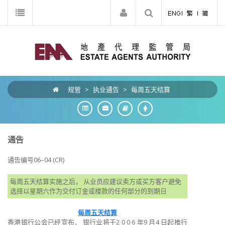
规管
>
执业通告
>
每周五天结算
通告
通告编号06–04 (CR)
每周五天结算实施之后， 从业员应建议卖方或买方客户避免
选择以星期六作为交付订金或楼款的任何部分的到期日
每周五天结算
香港银行公会已经宣布， 银行业将于2 0 0 6 年9 月4 日起推行