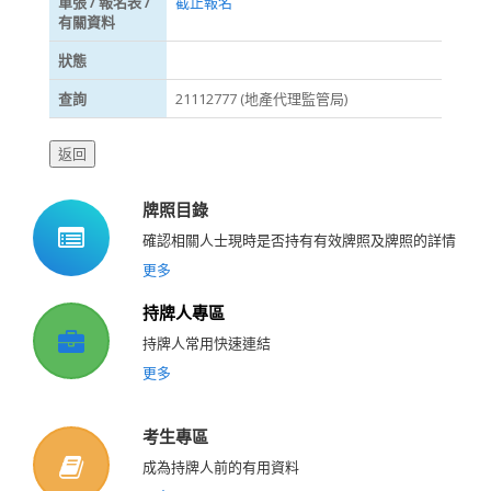
單張 / 報名表 /
截止報名
有關資料
狀態
查詢
21112777 (地產代理監管局)
牌照目錄
確認相關人士現時是否持有有效牌照及牌照的詳情
更多
持牌人專區
持牌人常用快速連結
更多
考生專區
成為持牌人前的有用資料