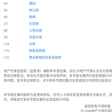
(4)
赎回
(5)
转让契
(6)
按揭
(7)
印花税
(8)
土地注册
(9)
完成交易
(10)
业权
(11)
转售及转购
(12)
物业转易的实务及程序
地产代理监管局（监管局）编制本专题论集，旨在令地产代理从业员对香
提供法律意见。除非在专题论集中另有声明，本专题论集的内容是根据200
有问题，宜寻求法律意见。对于因本专题论集内全部或部分内容而引起或与
本专题论集的版权为监管局所有。任何人士除非获监管局事先书面允许，
印、转载或节录本专题论集的全部或部分内容。
版权所有不得转载
© 2006地产代理监管