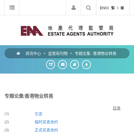
资讯中心
>
监管局刊物
>
专题论集 : 香港物业转易
专题论集:香港物业转易
目录
(1)
引言
(2)
临时买卖合约
(3)
正式买卖合约