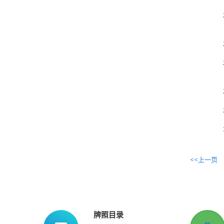
<<上一页
牌照目录