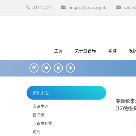
2111 2777
enquiry@eaa.org.hk
compl
主页
关于监管局
考试
发
资讯中心
专题论集
资讯中心
(12)
物业
新闻稿
监管局刊物
短片