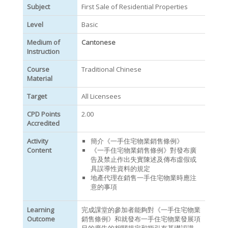
Subject
First Sale of Residential Properties
Level
Basic
Medium of
Cantonese
Instruction
Course
Traditional Chinese
Material
Target
All Licensees
CPD Points
2.00
Accredited
Activity
簡介《一手住宅物業銷售條例》
Content
《一手住宅物業銷售條例》對發布廣
告及禁止作出失實陳述及傳布虛假或
具誤導性資料的規定
地產代理在銷售一手住宅物業時應注
意的事項
Learning
完成課堂的參加者能夠對《一手住宅物業
Outcome
銷售條例》和就發布一手住宅物業發展項