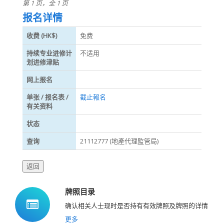
第 1 页，全 1 页
报名详情
收费 (HK$)
免费
持续专业进修计
不适用
划进修津贴
网上报名
单张 / 报名表 /
截止報名
有关资料
状态
查询
21112777 (地產代理監管局)
牌照目录
确认相关人士现时是否持有有效牌照及牌照的详情
更多