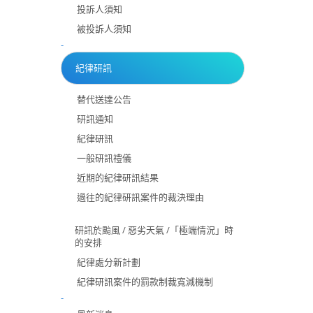
投訴人須知
被投訴人須知
-
紀律研訊
替代送達公告
研訊通知
紀律研訊
一般研訊禮儀
近期的紀律研訊結果
過往的紀律研訊案件的裁決理由
研訊於颱風 / 惡劣天氣 /「極端情況」時
的安排
紀律處分新計劃
紀律研訊案件的罰款制裁寬減機制
-