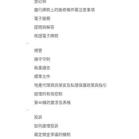
登記冊
履行牌照上的進修條件需注意事項
電子服務
提問與解答
核證電子牌照
-
規管
操守守則
執業通告
標準文件
地產代理資訊保安及私隱保護政策與指引
經理的有效控制
第40條的要求及表格
-
投訴
如何處理投訴
裁定佣金爭議的機制