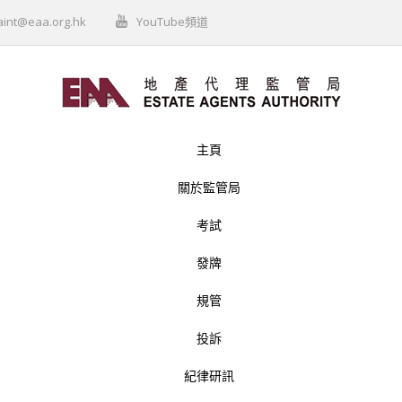
aint@eaa.org.hk
YouTube頻道
主頁
關於監管局
考試
發牌
規管
投訴
紀律研訊