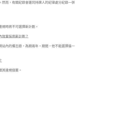
。然而，有關紀錄會連同持牌人的紀律處分紀錄一併
違規時將不可選擇新計劃。
內放棄採用新計劃？
網站內的備忘錄，為期兩年。期間，他不能選擇循一
？
理其違規個案。