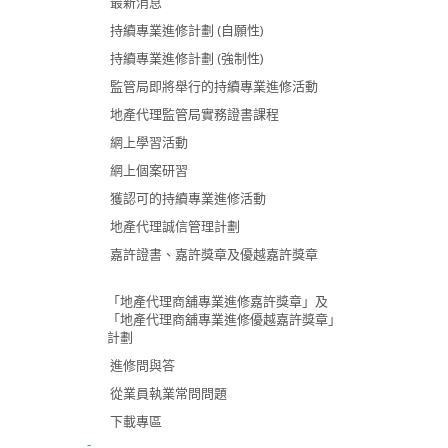
最新消息
持續專業進修計劃 (自願性)
持續專業進修計劃 (強制性)
監管局即將舉行的持續專業進修活動
地產代理監管局實務證書課程
網上學習活動
網上個案研習
獲認可的持續專業進修活動
地產代理誠信管理計劃
嘉許證書、嘉許獎章及優越嘉許獎章
「地產代理商舖專業進修嘉許獎章」及
「地產代理商舖專業進修優越嘉許獎章」
計劃
進修問與答
從業員執業常問問題
下載專區
-