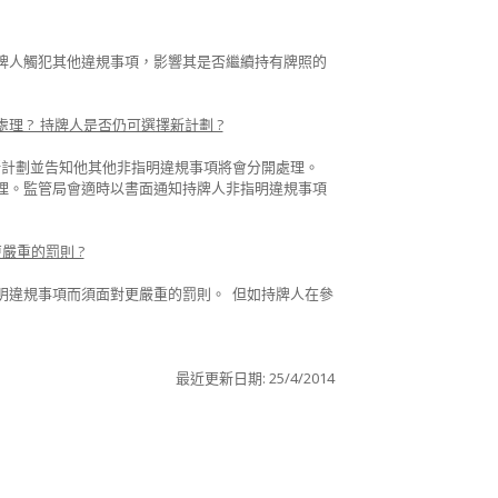
牌人觸犯其他違規事項，影響其是否繼續持有牌照的
 ? 持牌人是否仍可選擇新計劃 ?
新計劃並告知他其他非指明違規事項將會分開處理。
理。監管局會適時以書面通知持牌人非指明違規事項
嚴重的罰則 ?
明違規事項而須面對更嚴重的罰則。 但如持牌人在參
最近更新日期: 25/4/2014