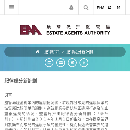
紀律研訊
>
紀律處分新計劃
紀律處分新計劃
引言
監管局經審視業內的違規情況後，發現部分常見的違規個案的
性質屬比較簡單的類別。為鼓勵業界盡快糾正違規行為及防止
重複違規的情況，監管局推出紀律處分新計劃（「新計
劃」）。新計劃由２０１４年１月１日起生效，旨在提高業界
對於簡單而常見的違規事項的警覺性，從而長遠改善業界的違