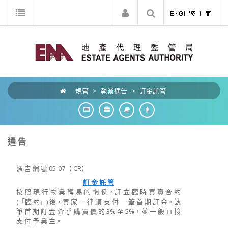
規管
>
執業通告
>
訂金託管
通 告
通 告 編 號 05-07（ CR）
訂 金 託 管
按 照 現 行 物 業 轉 易 的 慣 例，訂 立 臨 時 買 賣 合 約
(「臨 約」) 後，買 家 一 律 須 支 付 一 筆 首 期 訂 金。該
筆 首 期 訂 金 介 乎 購 買 價 的 3% 至 5%，並 一 般 直 接
支 付 予 業 主。