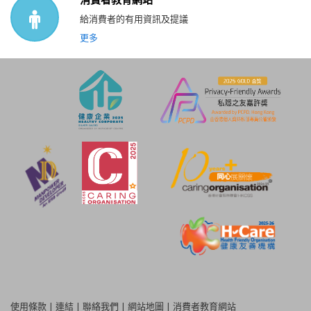
給消費者的有用資訊及提議
更多
使用條款
|
連結
|
聯絡我們
|
網站地圖
|
消費者教育網站