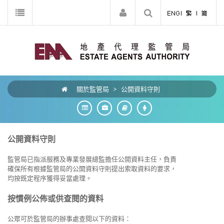
關於監管局
>
公開資料守則
公開資料守則
監管局已指派
服務及專業發展總
監
擔任公開資料主任，負責
確保所有根據監管局的公開資料守則提出索取資料的要求，
均按既定程序獲得妥當處理。
按慣例公佈或供查閱的資料
公眾可於監管局的辦事處查閱以下的資料：