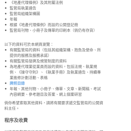
《地產代理條例》及其附屬法例
監管局執業通告
監管局組織架構圖
年報
根據《地產代理條例》而設的公開登記冊
監管局刊物、小冊子及傳單的印刷本（倘仍有存貨）
以下的資料可於本網頁瀏覽：
有關監管局的資料（包括其組織架構、抱負及使命、所
提供的服務及服務承諾）
有關監管局發牌及規管制度的資料
為地產代理業從業員而設的資料，包括法規、執業規
例、《操守守則》、《執業手冊》及執業通告、持續專
業進修計劃活動、表格
牌照目錄
年報、其他刊物、小冊子、傳單、文章、新聞稿、考試
內容綱要、參考題目及答案、網上個案研習
倘你希望索取其他資料，請將有關要求遞交監管局的公開資
料主任。
程序及收費