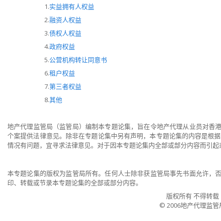
1.
实益拥有人权益
2.
融资人权益
3.
债权人权益
4.
政府权益
5.
公营机构转让同意书
6.
租户权益
7.
第三者权益
8.
其他
地产代理监管局（监管局）编制本专题论集，旨在令地产代理从业员对香
个案提供法律意见。除非在专题论集中另有声明，本专题论集的内容是根据2
情况有问题，宜寻求法律意见。对于因本专题论集内全部或部分内容而引起
本专题论集的版权为监管局所有。任何人士除非获监管局事先书面允许，
印、转载或节录本专题论集的全部或部分内容。
版权所有 不得转载
© 2006地产代理监管