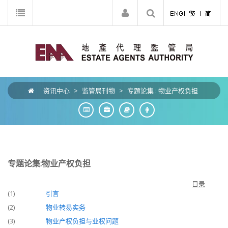
资讯中心
>
监管局刊物
>
专题论集 : 物业产权负担
专题论集:物业产权负担
目录
(1)
引言
(2)
物业转易实务
(3)
物业产权负担与业权问题