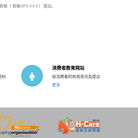
表格OPS 0 0 3 ） 提出。
消费者教育网站
资料
给消费者的有用资讯及提议
更多