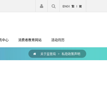
|
注册
登入
讯中心
消费者教育网站
活动月历
关于监管局
>
私隐政策声明