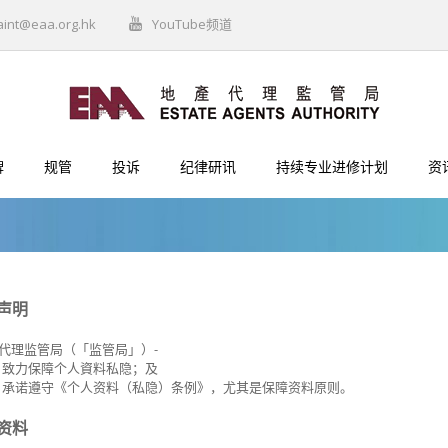
aint@eaa.org.hk
YouTube频道
牌
规管
投诉
纪律研讯
持续专业进修计划
资
声明
代理监管局（「监管局」）-
致力保障个人資料私隐；及
承诺遵守《个人资料（私隐）条例》，尤其是保障资料原则。
资料