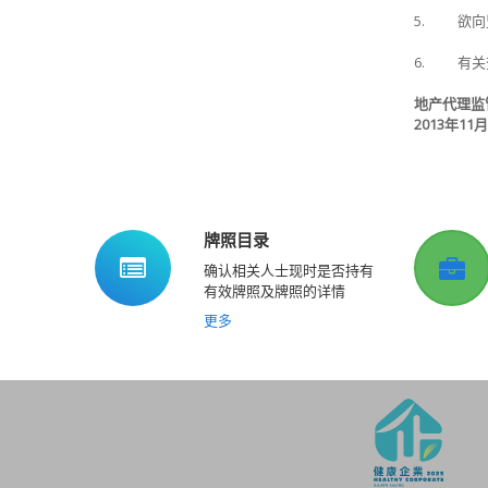
5.
欲向
6.
有关
地产代理监
2013年11月
牌照目录
确认相关人士现时是否持有
有效牌照及牌照的详情
更多