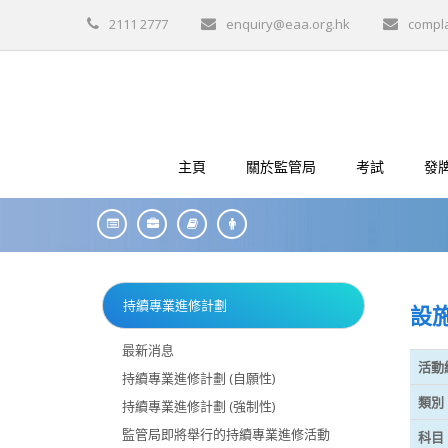
2111 2777
enquiry@eaa.org.hk
compl
主頁
關於監管局
考試
發
持續專業進修計劃
設
最新消息
活動
持續專業進修計劃 (自願性)
類別
持續專業進修計劃 (強制性)
監管局即將舉行的持續專業進修活動
科目