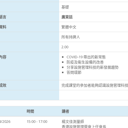
基礎
語言
廣東話
資料
繁體中文
所有持牌人
2.00
內容
COVID-19 帶出的新常態
防疫及衛生設備的改善
分享設施管理科技的新發展趨勢
答問環節
成效
完成課堂的參加者能夠認識設施管理科
時間
講者
8/2026
15:00 - 17:00
楊文佳測量師
香港設施管理學會上任會長