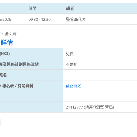
時間
講者
6/2026
09:30 - 12:30
監管局代表
頁，全 1 頁
名詳情
HK$)
免費
專業進修計劃進修津貼
不適用
報名
/ 報名表 / 有關資料
截止報名
21112777 (地產代理監管局)