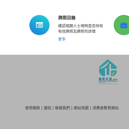
牌照目錄
確認相關人士現時是否持有
有效牌照及牌照的詳情
更多
使用條款
|
連結
|
聯絡我們
|
網站地圖
|
消費者教育網站