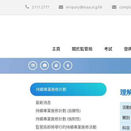
2111 2777
enquiry@eaa.org.hk
compl
主頁
關於監管局
考試
發
持續專業進修計劃
理解
最新消息
活動
持續專業進修計劃 (自願性)
類別
持續專業進修計劃 (強制性)
監管局即將舉行的持續專業進修活動
科目