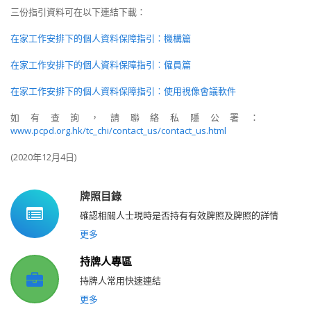
三份指引資料可在以下連結下載：
在家工作安排下的個人資料保障指引︰機構篇
在家工作安排下的個人資料保障指引︰僱員篇
在家工作安排下的個人資料保障指引︰使用視像會議軟件
如有查詢，請聯絡私隱公署：
www.pcpd.org.hk/tc_chi/contact_us/contact_us.html
(2020年12月4日)
牌照目錄
確認相關人士現時是否持有有效牌照及牌照的詳情
更多
持牌人專區
持牌人常用快速連結
更多