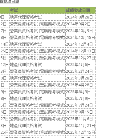
績發放日期
考試
成績發放日期
8日
地產代理資格考試
2024年8月28日
22日
營業員資格考試 (電腦應考模式)
2024年9月2日
27日
營業員資格考試 (電腦應考模式)
2024年10月9日
月8日
營業員資格考試 (電腦應考模式)
2024年10月18日
月14日
地產代理資格考試
2024年12月4日
月25日
營業員資格考試 (筆試應考模式)
2024年12月13日
月5日
營業員資格考試 (筆試應考模式)
2024年12月27日
月12日
地產代理資格考試
2025年1月6日
13日
營業員資格考試 (電腦應考模式)
2025年2月24日
10日
地產代理資格考試
2025年3月28日
3日
營業員資格考試 (筆試應考模式)
2025年4月28日
29日
營業員資格考試 (電腦應考模式)
2025年6月9日
18日
地產代理資格考試
2025年7月9日
15日
營業員資格考試 (電腦應考模式)
2025年7月24日
26日
營業員資格考試 (筆試應考模式)
2025年9月15日
月27日
營業員資格考試 (電腦應考模式)
2025年11月6日
月3日
地產代理資格考試
2025年11月21日
月25日
營業員資格考試 (筆試應考模式)
2025年12月15日