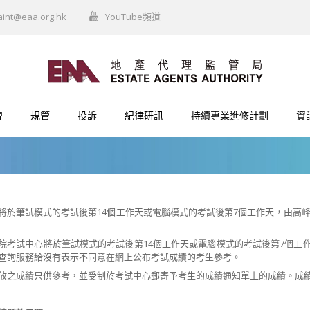
aint@eaa.org.hk
YouTube頻道
牌
規管
投訴
紀律研訊
持續專業進修計劃
資
將於筆試模式的考試後第14個工作天或電腦模式的考試後第7個工作天，由高
院考試中心將於筆試模式的考試後第14個工作天或電腦模式的考試後第7個工作
查詢服務給沒有表示不同意在網上公布考試成績的考生參考。
放之成績只供參考，並受制於考試中心郵寄予考生的成績通知單上的成績。成