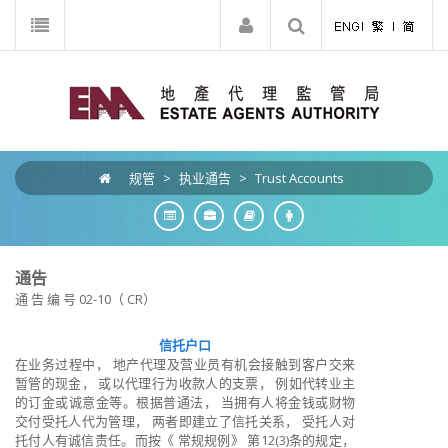
规管
>
执业通告
>
Trust Accounts
通告
通 告 编 号 02-10（ CR）
信托户口
在业务过程中， 地产代理及营业员有机会接触到客户交来
暂管的现金， 或以代理行为收款人的支票， 例如代转业主
的订金或诚意金等。根据普通法， 当拥有人将金钱或财物
交付受托人代为管理， 两者即建立了信托关系， 受托人对
托付人有诚信责任。而按《 常规规例》 第12(3)条的规定，