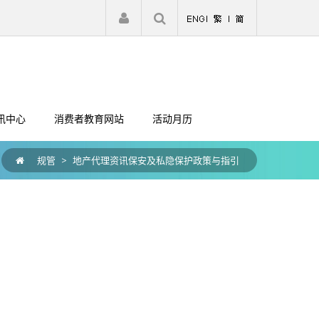
|
注册
登入
讯中心
消费者教育网站
活动月历
规管
>
地产代理资讯保安及私隐保护政策与指引