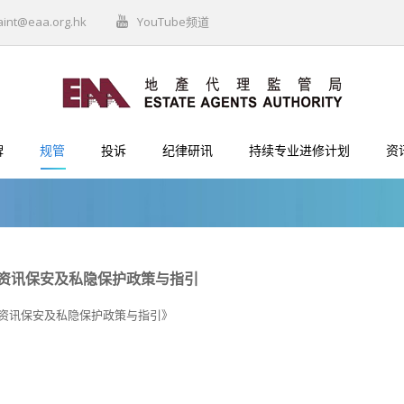
aint@eaa.org.hk
YouTube频道
牌
规管
投诉
纪律研讯
持续专业进修计划
资
资讯保安及私隐保护政策与指引
资讯保安及私隐保护政策与指引》