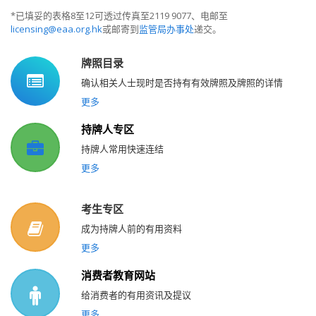
*已填妥的表格8至12可透过传真至2119 9077、电邮至
licensing@eaa.org.hk
或邮寄到
监管局办事处
递交。
牌照目录
确认相关人士现时是否持有有效牌照及牌照的详情
更多
持牌人专区
持牌人常用快速连结
更多
考生专区
成为持牌人前的有用资料
更多
消费者教育网站
给消费者的有用资讯及提议
更多