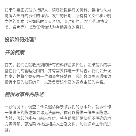
如果你要正式投诉持牌人，请尽量提供有关资料，包括你认为
持牌人失当的事件的详情、发生的日期、所有有关文件和证明
文件的副本（例如临时买卖合约、临时租约、 地产代理协议
书、名片等）以及任何你认为有助调查的资料。
投诉如何处理？
开设档案
首先，我们会就收集到的所有资料作初步评估。如果投诉的事
宜在我们的管辖范围内，并有需要作进一步调查，我们会开设
档案，并将个案交由一位调查主任处理。我们会以书面通知你
投诉个案的档案编号，以及负责该个案的调查主任的姓名。
提供对事件的陈述
一般情况下，调查主任会邀请你亲临我们的办事处，就事件作
一份详细的陈述如果你无法前来，你可以提供一份书面陈述。
当然，假若你能亲自前来作供，将有助我们尽快把不明确的地
方弄清楚、更准确地找出相关人士及文件，加快调查工作的进
度。