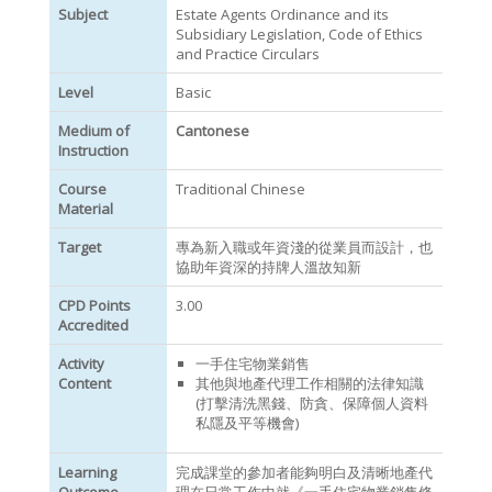
Subject
Estate Agents Ordinance and its
Subsidiary Legislation, Code of Ethics
and Practice Circulars
Level
Basic
Medium of
Cantonese
Instruction
Course
Traditional Chinese
Material
Target
專為新入職或年資淺的從業員而設計，也
協助年資深的持牌人溫故知新
CPD Points
3.00
Accredited
Activity
一手住宅物業銷售
Content
其他與地產代理工作相關的法律知識
(打擊清洗黑錢、防貪、保障個人資料
私隱及平等機會)
Learning
完成課堂的參加者能夠明白及清晰地產代