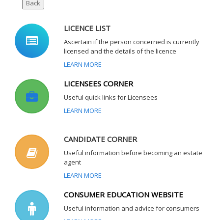
LICENCE LIST
Ascertain if the person concerned is currently
licensed and the details of the licence
LEARN MORE
LICENSEES CORNER
Useful quick links for Licensees
LEARN MORE
CANDIDATE CORNER
Useful information before becoming an estate
agent
LEARN MORE
CONSUMER EDUCATION WEBSITE
Useful information and advice for consumers