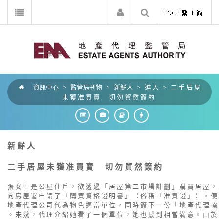
資訊中心
>
監管局刊物
>
新鮮人
>
進 入
>
二 手 居 屋
未 獲 准 買 賣 切 勿 貿 然 簽 約
新 鮮 人
二 手 居 屋 未 獲 准 買 賣 切 勿 貿 然 簽 約
張 女 士 是 公 屋 住 戶 ， 欲 透 過 「 居 屋 第 二 市 場 計 劃 」 購 買 居 屋 ，
向 房 屋 署 申 請 了 「 購 買 資 格 證 明 書 」 （ 俗 稱 「 准 買 證 」 ） ， 便
地 產 代 理 公 司 代 為 物 色 適 當 單 位 ， 同 時 簽 下 一 份 「 地 產 代 理 協
。 未 幾 ， 代 理 介 紹 她 看 了 一 個 單 位 ， 她 也 感 到 相 當 滿 意 。 由 於