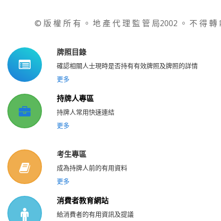
© 版 權 所 有 。 地 產 代 理 監 管 局2002 。 不 得 轉
牌照目錄
確認相關人士現時是否持有有效牌照及牌照的詳情
更多
持牌人專區
持牌人常用快速連結
更多
考生專區
成為持牌人前的有用資料
更多
消費者教育網站
給消費者的有用資訊及提議