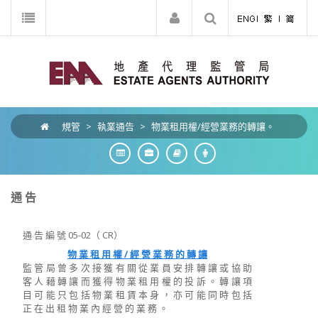
規管
>
執業通告
>
物業租用權/經營業務的轉讓。
通 告
通 告 編 號 05-02（ CR）
物 業 租 用 權 / 經 營 業 務 的 轉 讓
監 管 局 曾 多 次 接 獲 有 關 從 業 員 安 排 轉 讓 或 協 助
客 人 藉 轉 讓 而 獲 得 物 業 租 用 權 的 投 訴 。 轉 讓 項
目 可 能 只 包 括 物 業 租 賃 本 身 ， 亦 可 能 同 時 包 括
正 在 出 租 物 業 內 經 營 的 業 務 。