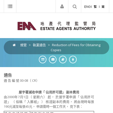
規管
>
執業通告
>
Reduction of Fees for Obtaining
Copies
通告
通 告 編 號 00-08（ CR）
屋宇署減收申請「 佔用許可證」 副本費用
由2000年7月1日（ 星期六） 起， 於屋宇署申請「 佔用許可
證」 （ 俗稱「 入夥紙」 ） 核證副本的費用， 將由現時每張
190元減至每張45元， 申請需時一個工作天， 見下表：