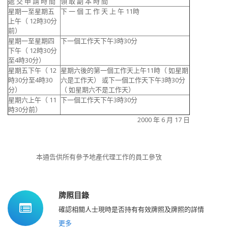
遞 交 申 請 時 間
領 取 副 本 時 間
星期一至星期五
下 一 個 工 作 天 上 午 11時
上午（ 12時30分
前）
星期一至星期四
下一個工作天下午3時30分
下午（ 12時30分
至4時30分）
星期五下午（ 12
星期六後的第一個工作天上午11時（ 如星期
時30分至4時30
六是工作天） 或下一個工作天下午3時30分
分）
（ 如星期六不是工作天）
星期六上午（ 11
下一個工作天下午3時30分
時30分前）
2000 年 6 月 17 日
本通告供所有參予地產代理工作的員工參攷
牌照目錄
確認相關人士現時是否持有有效牌照及牌照的詳情
更多