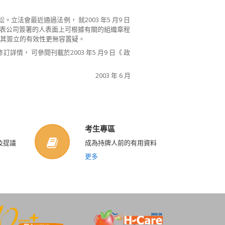
法會最近通過法例， 就2003 年5 月9 日
代表公司簽署的人表面上可根據有關的組織章程
則其簽立的有效性更無容置疑。
， 可參閱刊載於2003 年5 月9 日《 政
2003 年 6 月
考生專區
及提議
成為持牌人前的有用資料
更多