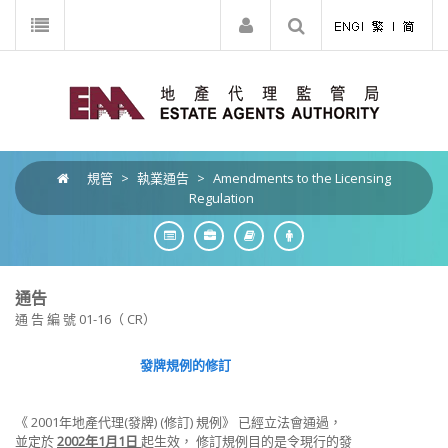
規管
>
執業通告
>
Amendments to the Licensing
Regulation
通告
通 告 編 號 01-16（ CR）
發牌規例的修訂
《 2001年地產代理(發牌) (修訂) 規例》 已經立法會通過，
並定於
2002年1月1日
起生效， 修訂規例目的是令現行的發